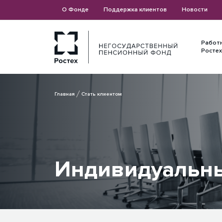
О Фонде
Поддержка клиентов
Новости
Работ
Ростех
Главная
Стать клиентом
Индивидуальны