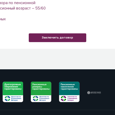
вора по пенсионной
сионный возраст – 55/60
ных
Заключить договор