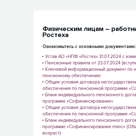
Физическим лицам – работн
Ростеха
Ознакомьтесь с основными документами:
Устав АО «НПФ «Ростех» 31.07.2024 с изм
Пенсионные правила от 23.07.2024 (вступил
Ключевой информационный документ по 
пенсионному обеспечению
Общие условия договора негосударствен
обеспечения по пенсионной программе «С
Бланк индивидуального пенсионного дого
программе «Софинансирование»
Общие условия договора негосударствен
обеспечения по пенсионной программе «С
Бланк индивидуального пенсионного дого
программе «Софинансирование плюс» (Об
возраст)