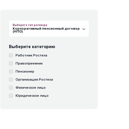
Выберите тип договора
Корпоративный пенсионный договор
(НПО)
Выберите категорию
Работник Ростеха
Правопреемник
Пенсионер
Организация Ростеха
Физическое лицо
Юридическое лицо