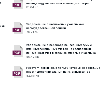
й
на индивидуальные пенсионные договоры
81.64 КБ
Уведомление о назначении участникам
ный
негосударственной пенсии
78.71 КБ
Уведомление о переводе пенсионных сумм с
именных пенсионных счетов на солидарный
пенсионный счет в связи со смертью участника
85.42 КБ
Реестр участников, в пользу которых необходимо
внести дополнительный пенсионный взнос
82.66 КБ