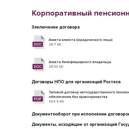
Корпоративный пенсионн
Заключение договора
Анкета клиента (юридического лица)
28.7 КБ
Анкета бенефициарного владельца
28.55 КБ
Договоры НПО для организаций Ростеха
Типовой договор негосударственного пенсио
обеспечения без правопреемства
264.6 КБ
Документооборот при исполнении договоро
Документы, исходящие от организаций Госу