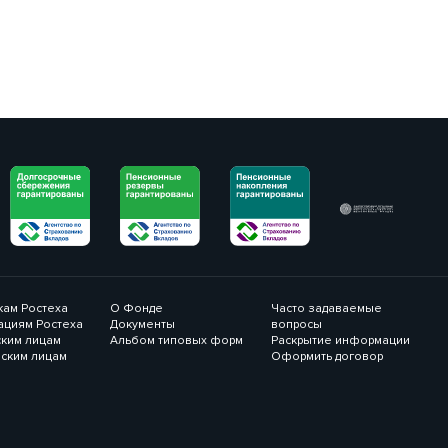
кам Ростеха
О Фонде
Часто задаваемые
ациям Ростеха
Документы
вопросы
ким лицам
Альбом типовых форм
Раскрытие информации
ским лицам
Оформить договор